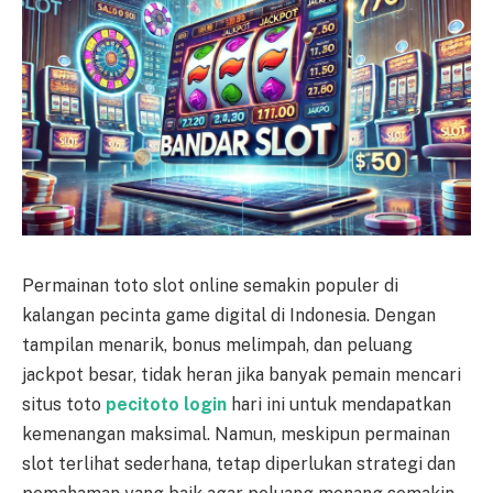
Permainan toto slot online semakin populer di
kalangan pecinta game digital di Indonesia. Dengan
tampilan menarik, bonus melimpah, dan peluang
jackpot besar, tidak heran jika banyak pemain mencari
situs toto
pecitoto login
hari ini untuk mendapatkan
kemenangan maksimal. Namun, meskipun permainan
slot terlihat sederhana, tetap diperlukan strategi dan