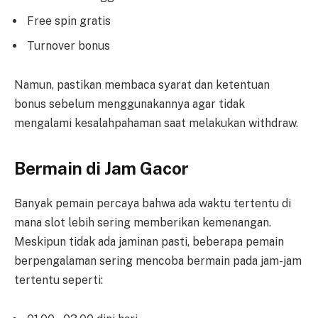
Free spin gratis
Turnover bonus
Namun, pastikan membaca syarat dan ketentuan
bonus sebelum menggunakannya agar tidak
mengalami kesalahpahaman saat melakukan withdraw.
Bermain di Jam Gacor
Banyak pemain percaya bahwa ada waktu tertentu di
mana slot lebih sering memberikan kemenangan.
Meskipun tidak ada jaminan pasti, beberapa pemain
berpengalaman sering mencoba bermain pada jam-jam
tertentu seperti: