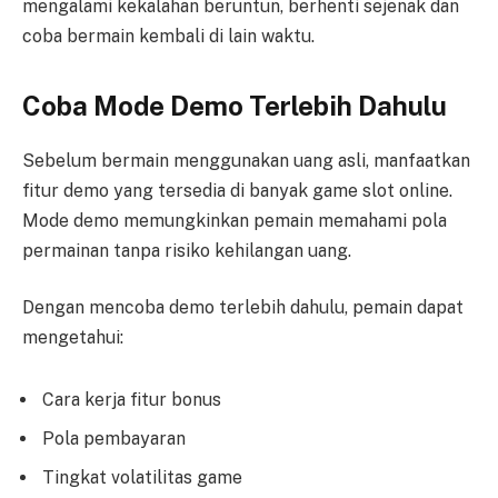
mengalami kekalahan beruntun, berhenti sejenak dan
coba bermain kembali di lain waktu.
Coba Mode Demo Terlebih Dahulu
Sebelum bermain menggunakan uang asli, manfaatkan
fitur demo yang tersedia di banyak game slot online.
Mode demo memungkinkan pemain memahami pola
permainan tanpa risiko kehilangan uang.
Dengan mencoba demo terlebih dahulu, pemain dapat
mengetahui:
Cara kerja fitur bonus
Pola pembayaran
Tingkat volatilitas game