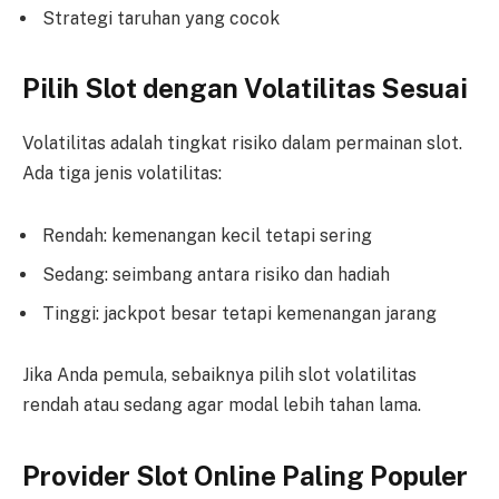
Strategi taruhan yang cocok
Pilih Slot dengan Volatilitas Sesuai
Volatilitas adalah tingkat risiko dalam permainan slot.
Ada tiga jenis volatilitas:
Rendah: kemenangan kecil tetapi sering
Sedang: seimbang antara risiko dan hadiah
Tinggi: jackpot besar tetapi kemenangan jarang
Jika Anda pemula, sebaiknya pilih slot volatilitas
rendah atau sedang agar modal lebih tahan lama.
Provider Slot Online Paling Populer